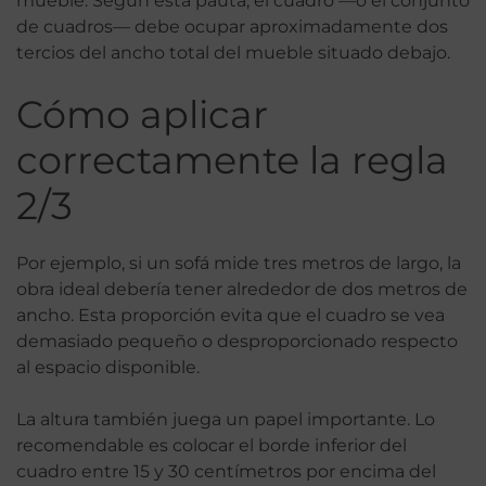
mueble. Según esta pauta, el cuadro —o el conjunto
de cuadros— debe ocupar aproximadamente dos
tercios del ancho total del mueble situado debajo.
Cómo aplicar
correctamente la regla
2/3
Por ejemplo, si un sofá mide tres metros de largo, la
obra ideal debería tener alrededor de dos metros de
ancho. Esta proporción evita que el cuadro se vea
demasiado pequeño o desproporcionado respecto
al espacio disponible.
La altura también juega un papel importante. Lo
recomendable es colocar el borde inferior del
cuadro entre 15 y 30 centímetros por encima del