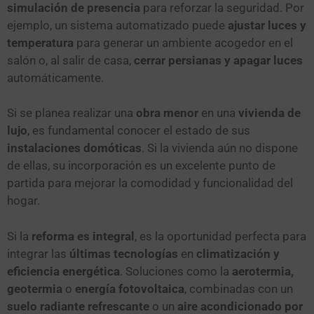
simulación de presencia
para reforzar la seguridad. Por
ejemplo, un sistema automatizado puede
ajustar luces y
temperatura
para generar un ambiente acogedor en el
salón o, al salir de casa,
cerrar persianas y apagar luces
automáticamente.
Si se planea realizar una
obra menor
en una
vivienda de
lujo
, es fundamental conocer el estado de sus
instalaciones domóticas
. Si la vivienda aún no dispone
de ellas, su incorporación es un excelente punto de
partida para mejorar la comodidad y funcionalidad del
hogar.
Si la
reforma es integral
, es la oportunidad perfecta para
integrar las
últimas tecnologías
en
climatización y
eficiencia energética
. Soluciones como la
aerotermia,
geotermia
o
energía fotovoltaica
, combinadas con un
suelo radiante refrescante
o un
aire acondicionado por