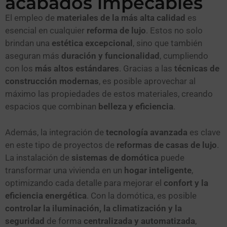
acabados impecables
El empleo de
materiales de la más alta calidad
es
esencial en cualquier
reforma de lujo
. Estos no solo
brindan una
estética excepcional
, sino que también
aseguran más
duración y funcionalidad
, cumpliendo
con los
más altos estándares
. Gracias a las
técnicas de
construcción modernas
, es posible aprovechar al
máximo las propiedades de estos materiales, creando
espacios que combinan
belleza y eficiencia
.
Además, la integración de
tecnología avanzada
es clave
en este tipo de proyectos de
reformas de casas de lujo
.
La instalación de
sistemas de domótica
puede
transformar una vivienda en un
hogar inteligente
,
optimizando cada detalle para mejorar el
confort y la
eficiencia energética
. Con la domótica, es posible
controlar la iluminación, la climatización y la
seguridad
de forma
centralizada y automatizada
,