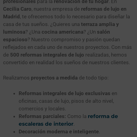
profesionales
para la
renovación de tu hogar
. En
Cecilia Caro
, nuestra empresa de
reformas de lujo en
Madrid
, te ofrecemos todo lo necesario para diseñar la
casa de tus sueños. ¿Quieres una
terraza amplia y
luminosa
? ¿Una
cocina americana
? ¿Un
salón
espacioso
? Nuestro compromiso y pasión quedan
reflejados en cada uno de nuestros proyectos. Con más
de
500 reformas integrales de lujo
realizadas, hemos
convertido en realidad los sueños de nuestros clientes.
Realizamos
proyectos a medida
de todo tipo:
Reformas integrales de lujo exclusivas
en
oficinas, casas de lujo, pisos de alto nivel,
comercios y locales.
Reformas parciales:
Como la
reforma de
escaleras de interior
.
Decoración moderna e inteligente
.