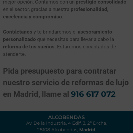
mejor opción. Contamos con un
prestigio consolidado
en el sector, gracias a nuestra
profesionalidad,
excelencia y compromiso
.
Contáctanos
y te brindaremos el
asesoramiento
personalizado
que necesitas para llevar a cabo la
reforma de tus sueños
. Estaremos encantados de
atenderte.
Pida presupuesto para contratar
nuestro servicio de reformas de lujo
916 617 072
en Madrid, llame al
ALCOBENDAS
Av. De la Industria, 4 Edif. 3, 2º Drcha.
28108 Alcobendas,
Madrid
.