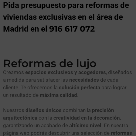
Pida presupuesto para reformas de
viviendas exclusivas en el área de
916 617 072
Madrid en el
Reformas de lujo
Creamos
espacios exclusivos y acogedores
, diseñados
a medida para satisfacer las
necesidades
de cada
cliente. Te ofrecemos la
solución perfecta
para lograr
un resultado de
máxima calidad
.
Nuestros
diseños únicos
combinan la
precisión
arquitectónica
con la
creatividad en la decoración
,
garantizando un acabado de
altísimo nivel
. En nuestra
página web podrás descubrir una selección de
reformas