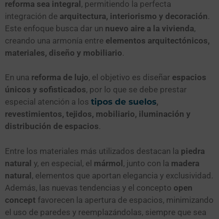
reforma sea integral
, permitiendo la perfecta
integración de
arquitectura, interiorismo y decoración
.
Este enfoque busca dar un
nuevo aire a la vivienda
,
creando una armonía entre
elementos arquitectónicos,
materiales, diseño y mobiliario
.
En una
reforma de lujo
, el objetivo es diseñar
espacios
únicos y sofisticados
, por lo que se debe prestar
especial atención a los
tipos de suelos
,
revestimientos, tejidos, mobiliario, iluminación y
distribución de espacios
.
Entre los materiales más utilizados destacan la
piedra
natural
y, en especial, el
mármol
, junto con la
madera
natural
, elementos que aportan elegancia y exclusividad.
Además, las nuevas tendencias y el concepto
open
concept
favorecen la apertura de espacios, minimizando
el uso de paredes y reemplazándolas, siempre que sea